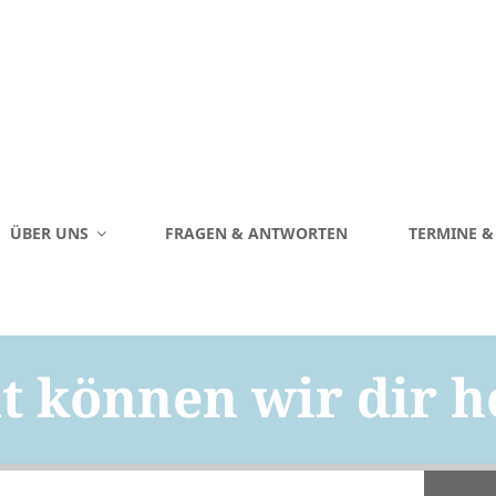
ÜBER UNS
FRAGEN & ANTWORTEN
TERMINE 
 können wir dir h