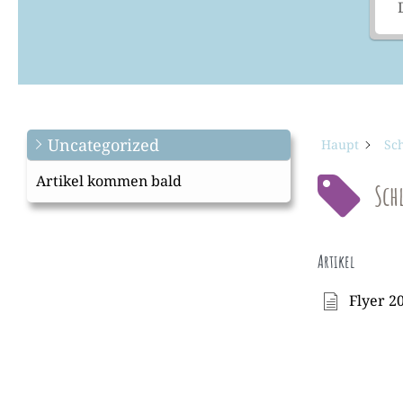
Uncategorized
Haupt
Sc
Artikel kommen bald
Sch
Artikel
Flyer 2