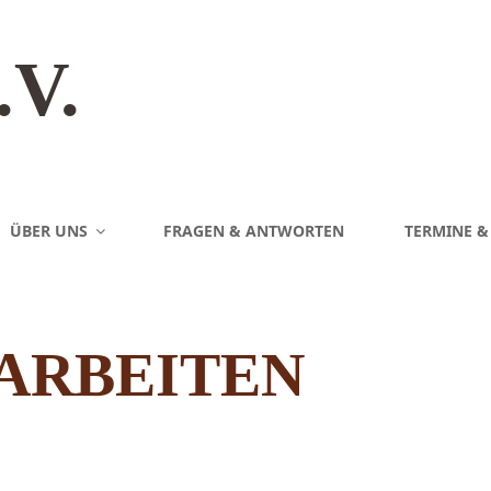
V.
ÜBER UNS
FRAGEN & ANTWORTEN
TERMINE 
ARBEITEN