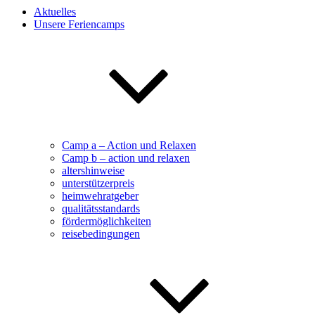
Aktuelles
Unsere Feriencamps
Camp a – Action und Relaxen
Camp b – action und relaxen
altershinweise
unterstützerpreis
heimwehratgeber
qualitätsstandards
fördermöglichkeiten
reisebedingungen