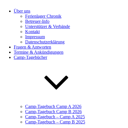
Über uns
Ferienlager Chronik
Betreuer-Info
Unterstützer & Verbände
Kontakt
Impressum
Datenschutzerklärung
Fragen & Antworten
Termine & Ankündigungen
Camp-Tagebücher
Camp-Tagebuch Camp A 2026
Camp-Tagebuch Camp B 2026
Camp-Tagebuch – Camp A 2025
Camp-Tagebuch – Camp B 2025