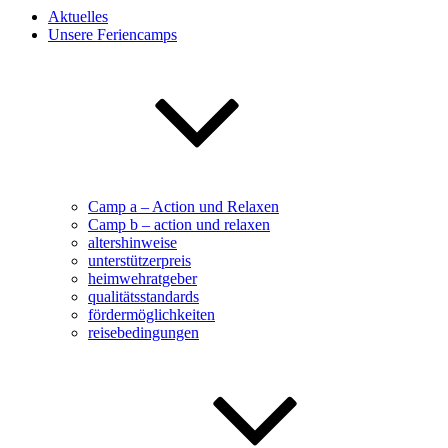
Aktuelles
Unsere Feriencamps
Camp a – Action und Relaxen
Camp b – action und relaxen
altershinweise
unterstützerpreis
heimwehratgeber
qualitätsstandards
fördermöglichkeiten
reisebedingungen