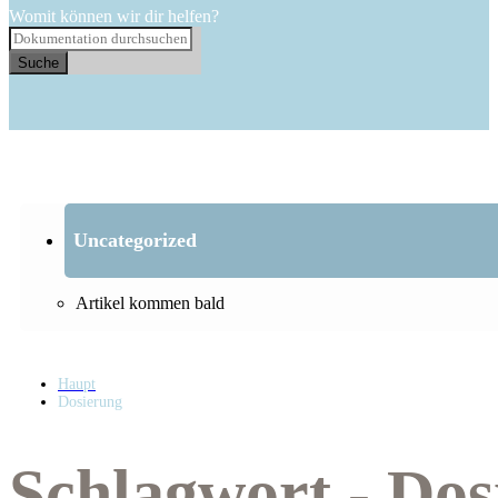
Womit können wir dir helfen?
Suche
Uncategorized
Artikel kommen bald
Haupt
Dosierung
Schlagwort - Dos