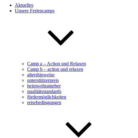
Aktuelles
Unsere Feriencamps
Camp a – Action und Relaxen
Camp b – action und relaxen
altershinweise
unterstützerpreis
heimwehratgeber
qualitätsstandards
fördermöglichkeiten
reisebedingungen