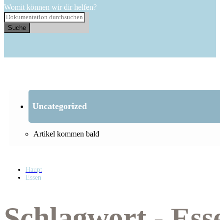
Womit können wir dir helfen?
Suche
Uncategorized
Artikel kommen bald
Haupt
Essen
Schlagwort - Ess