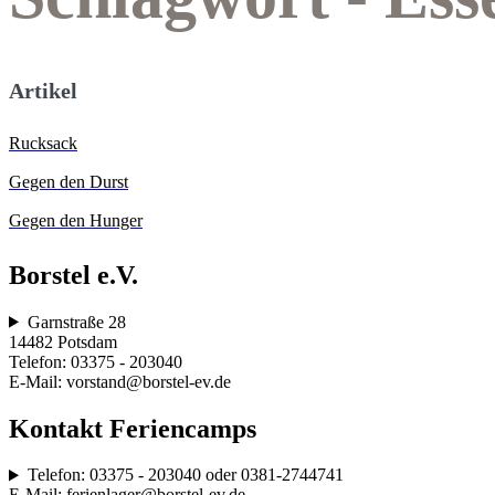
Artikel
Rucksack
Gegen den Durst
Gegen den Hunger
Borstel e.V.
Garnstraße 28
14482 Potsdam
Telefon: 03375 - 203040
E-Mail: vorstand@borstel-ev.de
Kontakt Feriencamps
Telefon: 03375 - 203040 oder 0381-2744741
E-Mail: ferienlager@borstel-ev.de