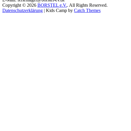
Copyright © 2026
BORSTEL e.V.
. All Rights Reserved.
Datenschutzerklärung
|
Kids Camp by
Catch Themes