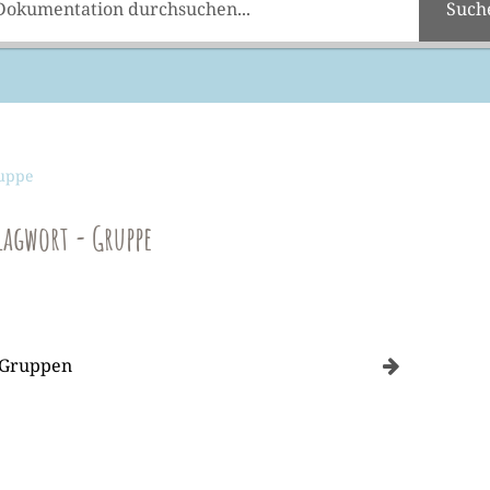
Such
uppe
lagwort - Gruppe
 Gruppen