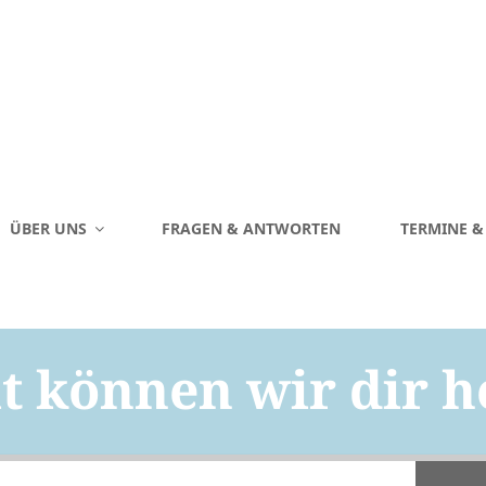
ÜBER UNS
FRAGEN & ANTWORTEN
TERMINE 
 können wir dir h