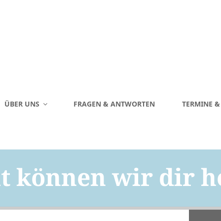
ÜBER UNS
FRAGEN & ANTWORTEN
TERMINE 
 können wir dir h