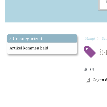
Uncategorized
Haupt
Sch
Artikel kommen bald
Sch
Artikel
Gegen 