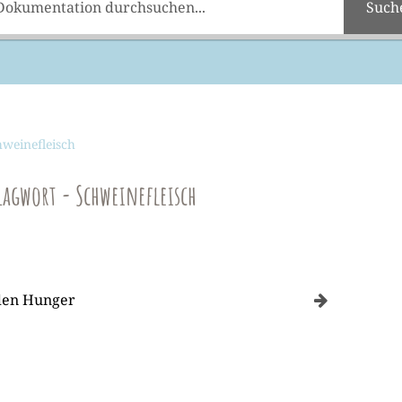
Such
weinefleisch
lagwort - Schweinefleisch
den Hunger