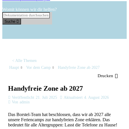
Womit können wir dir helfen?
Suche
< Alle Themen
Haupt
Vor dem Camp
Handyfreie Zone ab 2027
Drucken
Handyfreie Zone ab 2027
Veröffentlicht
21. Juli 2025
Aktualisiert
4. August 2026
Von
admin
Das Borstel-Team hat beschlossen, dass wir ab 2027 alle
unsere Feriencamps zur handyfreien Zone erklären. Das
bedeutet für alle Altergruppen: Lasst die Telefone zu Hause!