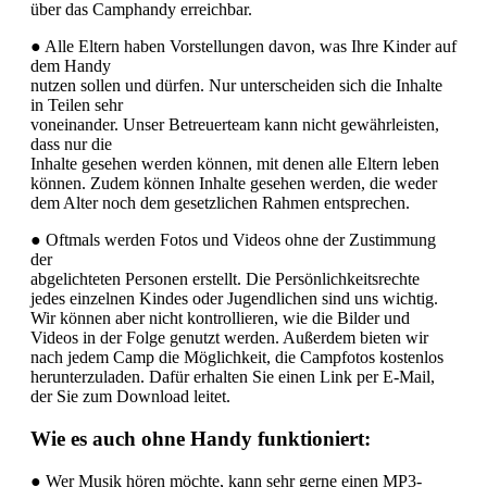
über das Camphandy erreichbar.
● Alle Eltern haben Vorstellungen davon, was Ihre Kinder auf
dem Handy
nutzen sollen und dürfen. Nur unterscheiden sich die Inhalte
in Teilen sehr
voneinander. Unser Betreuerteam kann nicht gewährleisten,
dass nur die
Inhalte gesehen werden können, mit denen alle Eltern leben
können. Zudem können Inhalte gesehen werden, die weder
dem Alter noch dem gesetzlichen Rahmen entsprechen.
● Oftmals werden Fotos und Videos ohne der Zustimmung
der
abgelichteten Personen erstellt. Die Persönlichkeitsrechte
jedes einzelnen Kindes oder Jugendlichen sind uns wichtig.
Wir können aber nicht kontrollieren, wie die Bilder und
Videos in der Folge genutzt werden. Außerdem bieten wir
nach jedem Camp die Möglichkeit, die Campfotos kostenlos
herunterzuladen. Dafür erhalten Sie einen Link per E-Mail,
der Sie zum Download leitet.
Wie es auch ohne Handy funktioniert:
● Wer Musik hören möchte, kann sehr gerne einen MP3-