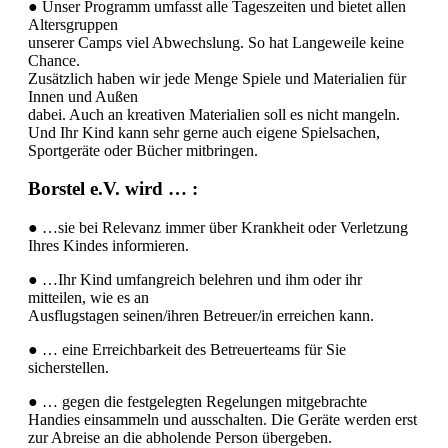
● Unser Programm umfasst alle Tageszeiten und bietet allen
Altersgruppen
unserer Camps viel Abwechslung. So hat Langeweile keine
Chance.
Zusätzlich haben wir jede Menge Spiele und Materialien für
Innen und Außen
dabei. Auch an kreativen Materialien soll es nicht mangeln.
Und Ihr Kind kann sehr gerne auch eigene Spielsachen,
Sportgeräte oder Bücher mitbringen.
Borstel e.V. wird … :
● …sie bei Relevanz immer über Krankheit oder Verletzung
Ihres Kindes informieren.
● …Ihr Kind umfangreich belehren und ihm oder ihr
mitteilen, wie es an
Ausflugstagen seinen/ihren Betreuer/in erreichen kann.
● … eine Erreichbarkeit des Betreuerteams für Sie
sicherstellen.
● … gegen die festgelegten Regelungen mitgebrachte
Handies einsammeln und ausschalten. Die Geräte werden erst
zur Abreise an die abholende Person übergeben.