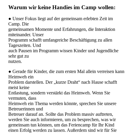
Warum wir keine Handies im Camp wollen:
● Unser Fokus liegt auf der gemeinsam erlebten Zeit im
Camp. Die
gemeinsamen Momente und Erfahrungen, die Interaktion
miteinander. Unser
Programm schafft umfangreiche Beschäftigung zu allen
Tageszeiten. Und
auch Pausen im Programm wissen Kinder und Jugendliche
sehr gut zu
nutzen.
● Gerade für Kinder, die zum ersten Mal allein verreisen kann
Heimweh ein
Problem darstellen. Der „kurze Draht“ nach Hause schafft
meist keine
Entlastung, sondern verstärkt das Heimweh. Wenn Sie
vermuten, dass
Heimweh ein Thema werden könnte, sprechen Sie unsere
Betreuerinnen und
Betreuer darauf an. Sollte das Problem massiv auftreten,
werden Sie auch informieren, um zu besprechen, was wir
gemeinsam tun können, um das Feriencamp für Ihr Kind
einen Erfolg werden zu lassen. Außerdem sind wir für Sie