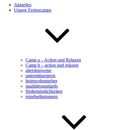
Aktuelles
Unsere Feriencamps
Camp a – Action und Relaxen
Camp b – action und relaxen
altershinweise
unterstützerpreis
heimwehratgeber
qualitätsstandards
fördermöglichkeiten
reisebedingungen